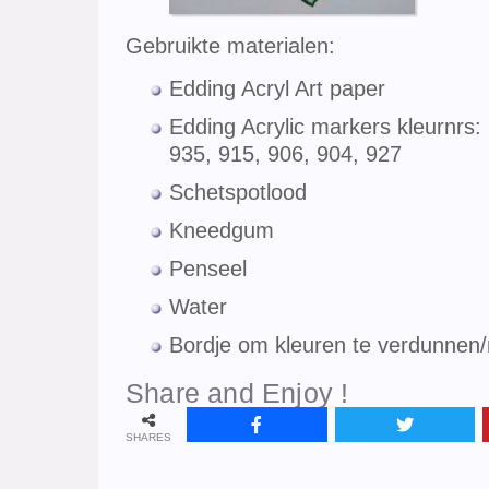
Gebruikte materialen:
Edding Acryl Art paper
Edding Acrylic markers kleurnrs:
935, 915, 906, 904, 927
Schetspotlood
Kneedgum
Penseel
Water
Bordje om kleuren te verdunne
Share and Enjoy !
SHARES