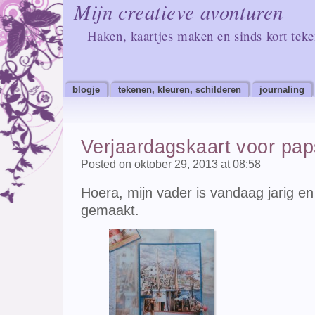
Mijn creatieve avonturen
Haken, kaartjes maken en sinds kort tek
blogje
tekenen, kleuren, schilderen
journaling
Verjaardagskaart voor pap
Posted on oktober 29, 2013 at 08:58
Hoera, mijn vader is vandaag jarig e
gemaakt.