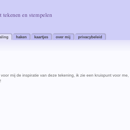
t tekenen en stempelen
aling
haken
kaartjes
over mij
privacybeleid
 voor mij de inspiratie van deze tekening, ik zie een kruispunt voor me,
!