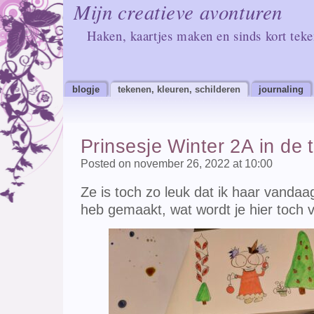
Mijn creatieve avonturen
Haken, kaartjes maken en sinds kort tek
blogje
tekenen, kleuren, schilderen
journaling
Prinsesje Winter 2A in de t
Posted on november 26, 2022 at 10:00
Ze is toch zo leuk dat ik haar vandaa
heb gemaakt, wat wordt je hier toch vro