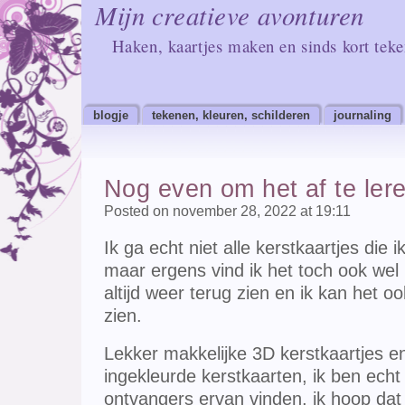
Mijn creatieve avonturen
Haken, kaartjes maken en sinds kort tek
blogje
tekenen, kleuren, schilderen
journaling
Nog even om het af te lere
Posted on november 28, 2022 at 19:11
Ik ga echt niet alle kerstkaartjes die
maar ergens vind ik het toch ook wel 
altijd weer terug zien en ik kan het 
zien.
Lekker makkelijke 3D kerstkaartjes e
ingekleurde kerstkaarten, ik ben ech
ontvangers ervan vinden, ik hoop dat i