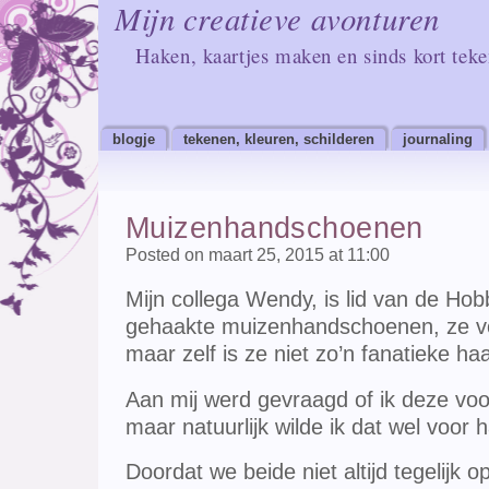
Mijn creatieve avonturen
Haken, kaartjes maken en sinds kort tek
blogje
tekenen, kleuren, schilderen
journaling
Muizenhandschoenen
Posted on maart 25, 2015 at 11:00
Mijn collega Wendy, is lid van de Hob
gehaakte muizenhandschoenen, ze vo
maar zelf is ze niet zo’n fanatieke ha
Aan mij werd gevraagd of ik deze voo
maar natuurlijk wilde ik dat wel voor 
Doordat we beide niet altijd tegelijk o