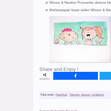
Winsor & Newton Promarker diverse kl
Markerpapier losse vellen Winsor & Ne
Share and Enjoy !
SHARES
Filed under:
Paperfuel
,
Tekenen, kleuren, schilderen