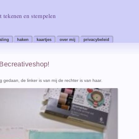
t tekenen en stempelen
aling
haken
kaartjes
over mij
privacybeleid
Becreativeshop!
gedaan, de linker is van mij de rechter is van haar.