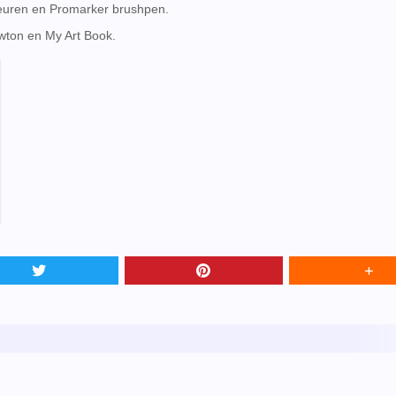
euren en Promarker brushpen.
wton en My Art Book.