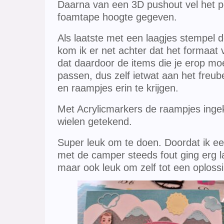
Daarna van een 3D pushout vel het 
foamtape hoogte gegeven.
Als laatste met een laagjes stempel
kom ik er net achter dat het formaat 
dat daardoor de items die je erop mo
passen, dus zelf ietwat aan het freu
en raampjes erin te krijgen.
Met Acrylicmarkers de raampjes ingekl
wielen getekend.
Super leuk om te doen. Doordat ik e
met de camper steeds fout ging erg 
maar ook leuk om zelf tot een oploss