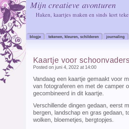
Mijn creatieve avonturen
Haken, kaartjes maken en sinds kort tek
blogje
tekenen, kleuren, schilderen
journaling
Kaartje voor schoonvaders
Posted on juni 4, 2022 at 14:00
Vandaag een kaartje gemaakt voor mi
van fotograferen en met de camper o
gecombineerd in dit kaartje.
Verschillende dingen gedaan, eerst me
bergen, landschap en gras gedaan, toe
wolken, bloemetjes, bergtopjes.