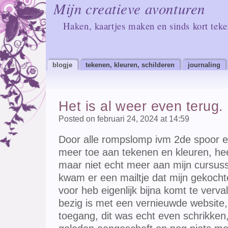
Mijn creatieve avonturen
Haken, kaartjes maken en sinds kort tek
blogje
tekenen, kleuren, schilderen
journaling
Het is al weer even terug.
Posted on februari 24, 2024 at 14:59
Door alle rompslomp ivm 2de spoor en
meer toe aan tekenen en kleuren, hee
maar niet echt meer aan mijn cursus
kwam er een mailtje dat mijn gekocht
voor heb eigenlijk bijna komt te verv
bezig is met een vernieuwde website,
toegang, dit was echt even schrikken, 