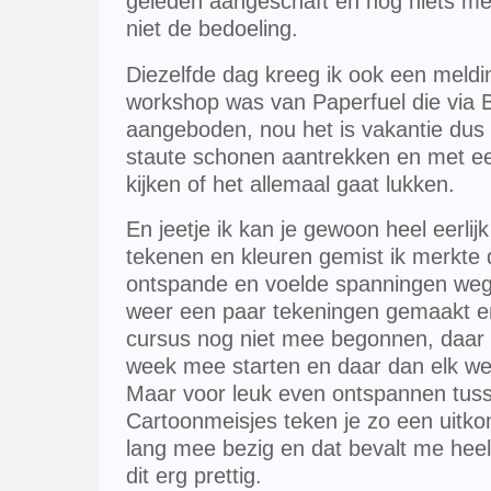
geleden aangeschaft en nog niets mee
niet de bedoeling.
Diezelfde dag kreeg ik ook een meldi
workshop was van Paperfuel die via 
aangeboden, nou het is vakantie dus i
staute schonen aantrekken en met e
kijken of het allemaal gaat lukken.
En jeetje ik kan je gewoon heel eerlij
tekenen en kleuren gemist ik merkte d
ontspande en voelde spanningen wegvl
weer een paar tekeningen gemaakt en 
cursus nog niet mee begonnen, daar w
week mee starten en daar dan elk we
Maar voor leuk even ontspannen tuss
Cartoonmeisjes teken je zo een uitkom
lang mee bezig en dat bevalt me heel
dit erg prettig.