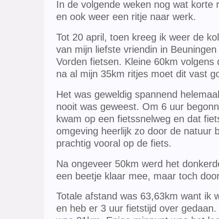
In de volgende weken nog wat korte r
en ook weer een ritje naar werk.
Tot 20 april, toen kreeg ik weer de kol
van mijn liefste vriendin in Beuninge
Vorden fietsen. Kleine 60km volgens 
na al mijn 35km ritjes moet dit vast 
Het was geweldig spannend helemaal 
nooit was geweest. Om 6 uur begonne
kwam op een fietssnelweg en dat fiet
omgeving heerlijk zo door de natuur b
prachtig vooral op de fiets.
Na ongeveer 50km werd het donkerder 
een beetje klaar mee, maar toch doo
Totale afstand was 63,63km want ik 
en heb er 3 uur fietstijd over gedaan