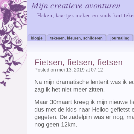
Mijn creatieve avonturen
Haken, kaartjes maken en sinds kort tek
blogje
tekenen, kleuren, schilderen
journaling
Fietsen, fietsen, fietsen
Posted on mei 13, 2019 at 07:12
Na mijn dramatische lenterit was ik e
zag ik het niet meer zitten.
Maar 30maart kreeg ik mijn nieuwe fi
dus met de kids naar Heiloo gefietst e
gegeten. De zadelpijn was er nog, ma
nog geen 12km.