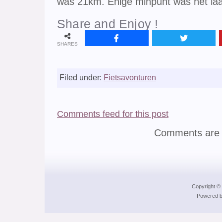
was 21km. Enige minpunt was het laat
Share and Enjoy !
SHARES
Filed under:
Fietsavonturen
Comments feed for this post
Comments are 
Copyright © 
Powered b