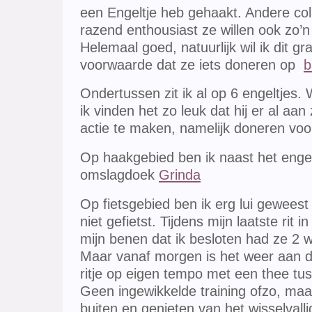
een Engeltje heb gehaakt. Andere col
razend enthousiast ze willen ook zo’n
Helemaal goed, natuurlijk wil ik dit 
voorwaarde dat ze iets doneren op
b
Ondertussen zit ik al op 6 engeltjes. W
ik vinden het zo leuk dat hij er al aa
actie te maken, namelijk doneren voor
Op haakgebied ben ik naast het enge
omslagdoek
Grinda
Op fietsgebied ben ik erg lui geweest 
niet gefietst. Tijdens mijn laatste rit 
mijn benen dat ik besloten had ze 2 
Maar vanaf morgen is het weer aan d
ritje op eigen tempo met een thee tus
Geen ingewikkelde training ofzo, maa
buiten en genieten van het wisselvall