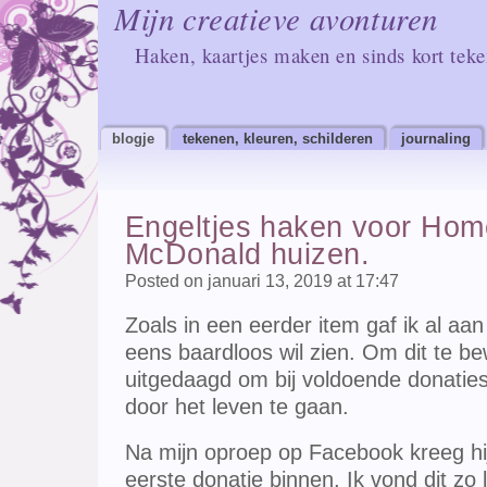
Mijn creatieve avonturen
Haken, kaartjes maken en sinds kort tek
blogje
tekenen, kleuren, schilderen
journaling
Engeltjes haken voor Hom
McDonald huizen.
Posted on januari 13, 2019 at 17:47
Zoals in een eerder item gaf ik al aa
eens baardloos wil zien. Om dit te b
uitgedaagd om bij voldoende donaties
door het leven te gaan.
Na mijn oproep op Facebook kreeg hij
eerste donatie binnen. Ik vond dit zo 