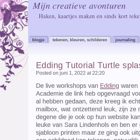
Mijn creatieve avonturen
Haken, kaartjes maken en sinds kort tek
blogje
tekenen, kleuren, schilderen
journaling
Edding Tutorial Turtle spl
Posted on juni 1, 2022 at 22:20
De live workshops van
Edding
waren z
Academie de link heb opgevraagd vo
al hebben gedaan, deze kreeg ik echt 
mailbox, wat ontzettend leuk, zijn ze 
degene die je ook op hun website kan 
leuke van Sara Lindenhols en ben er g
sjabloon printen maar ze ging ook uitg