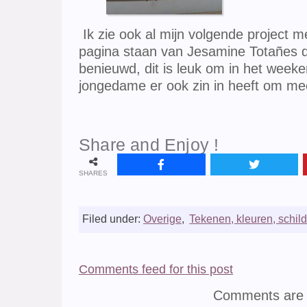
Ik zie ook al mijn volgende project m
pagina staan van Jesamine Totañes d
benieuwd, dit is leuk om in het week
jongedame er ook zin in heeft om me
Share and Enjoy !
SHARES
Filed under:
Overige
,
Tekenen, kleuren, schil
Comments feed for this post
Comments are 