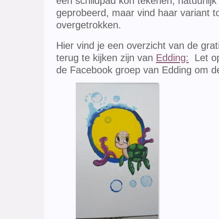
een schildpad kon tekenen, natuurlijk 
geprobeerd, maar vind haar variant t
overgetrokken.
Hier vind je een overzicht van de gra
terug te kijken zijn van
Edding:
Let op,
de Facebook groep van Edding om de