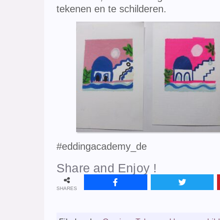
tekenen en te schilderen.
#eddingacademy_de
Share and Enjoy !
SHARES