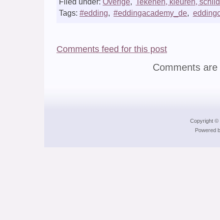
Filed under:
Overige
,
Tekenen, kleuren, schil
Tags:
#edding
,
#eddingacademy_de
,
eddingc
Comments feed for this post
Comments are 
Copyright © 
Powered b