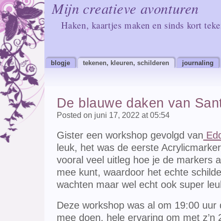
Mijn creatieve avonturen
Haken, kaartjes maken en sinds kort tek
blogje
tekenen, kleuren, schilderen
journaling
De blauwe daken van Sant
Posted on juni 17, 2022 at 05:54
Gister een workshop gevolgd van
Edd
leuk, het was de eerste Acrylicmarke
vooral veel uitleg hoe je de markers a
mee kunt, waardoor het echte schilder
wachten maar wel echt ook super le
Deze workshop was al om 19:00 uur 
mee doen, hele ervaring om met z’n 